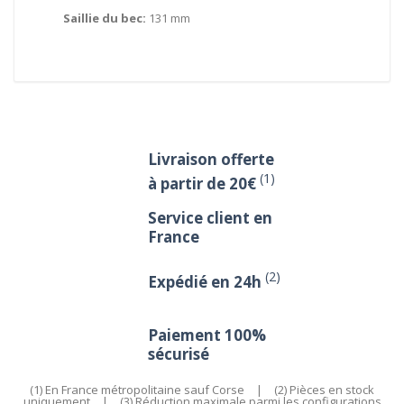
Saillie du bec:
131 mm
Livraison offerte
(1)
à partir de 20€
Service client en
France
(2)
Expédié en 24h
Paiement 100%
sécurisé
(1) En France métropolitaine sauf Corse
|
(2) Pièces en stock
uniquement
|
(3) Réduction maximale parmi les configurations