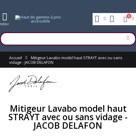
0
MENU
Accueil
Mitigeur Lavabo model haut STRAYT avec ou sans
vidage - JACOB DELAFON
Mitigeur Lavabo model haut
STRAYT avec ou sans vidage -
JACOB DELAFON