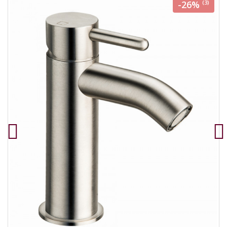
-26%
(3)