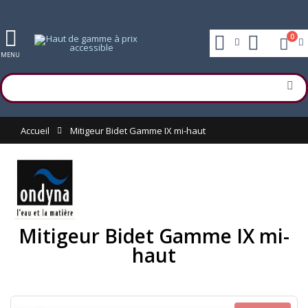
0
MENU
Accueil
Mitigeur Bidet Gamme IX mi-haut
Mitigeur Bidet Gamme IX mi-
haut