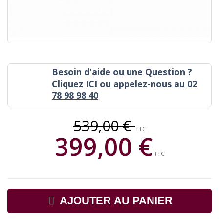
Besoin d'aide ou une Question ?
Cliquez ICI
ou appelez-nous au
02
78 98 98 40
539,00 €
TTC
399,00 €
TTC
AJOUTER AU PANIER