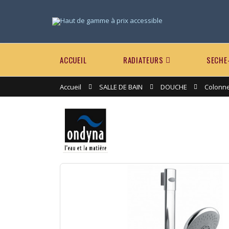
ACCUEIL
RADIATEURS
SECHE
Accueil
SALLE DE BAIN
DOUCHE
Colonn