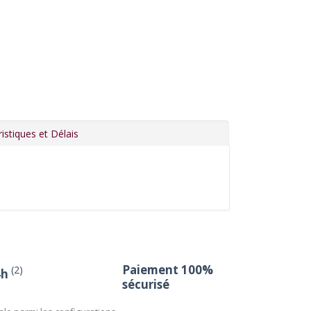
istiques et Délais
Paiement 100%
(2)
4h
sécurisé