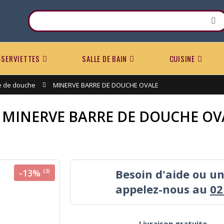
-SERVIETTES
SALLE DE BAIN
CUISINE
e de douche
MINERVE BARRE DE DOUCHE OVALE
MINERVE BARRE DE DOUCHE OV
Besoin d'aide ou u
-13%
(3)
appelez-nous au
02
Livraison gratuite