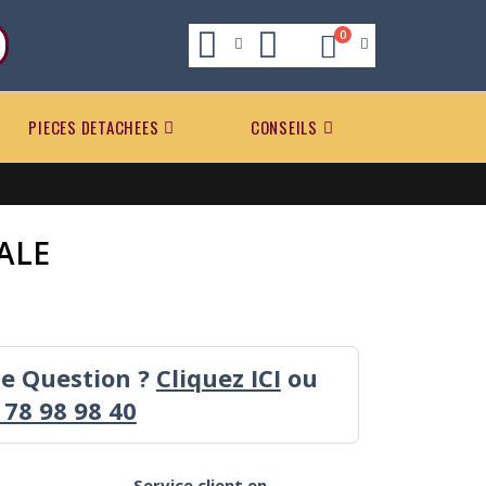
0
PIECES DETACHEES
CONSEILS
ALE
ne Question ?
Cliquez ICI
ou
 78 98 98 40
Service client en