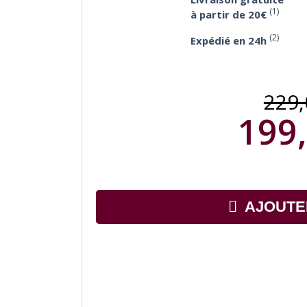
(1)
à partir de 20€
(2)
Expédié en 24h
229
199,
AJOUTE