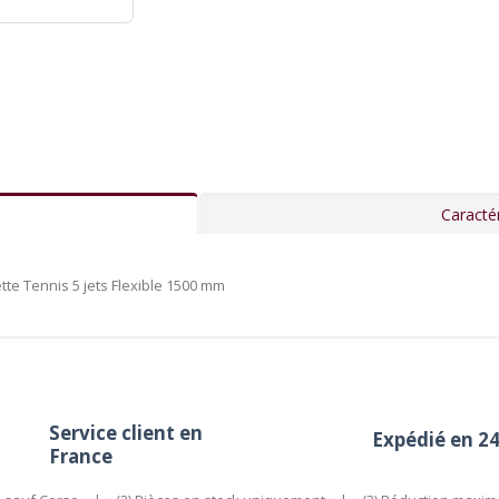
Caractér
te Tennis 5 jets Flexible 1500 mm
Service client en
Expédié en 2
France