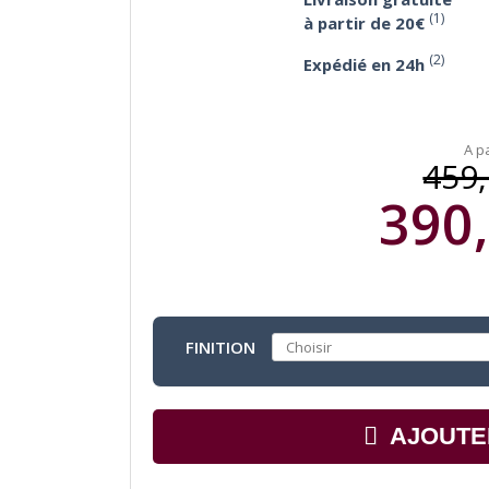
(1)
à partir de 20€
(2)
Expédié en 24h
A pa
459,
390,
FINITION
AJOUTE