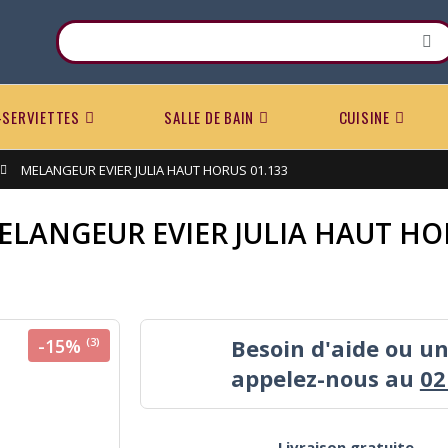
-SERVIETTES
SALLE DE BAIN
CUISINE
MELANGEUR EVIER JULIA HAUT HORUS 01.133
ELANGEUR EVIER JULIA HAUT HOR
Besoin d'aide ou u
-15%
(3)
appelez-nous au
02
Livraison gratuite