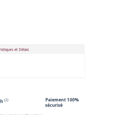
istiques et Délais
Paiement 100%
(2)
4h
sécurisé