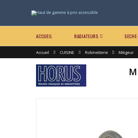
ACCUEIL
RADIATEURS
SECHE
Accueil
CUISINE
Robinetterie
Mitigeur
M