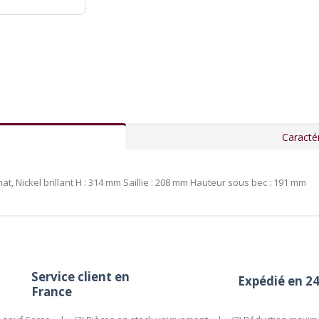
Caractér
t, Nickel brillant H : 314 mm Saillie : 208 mm Hauteur sous bec : 191 mm
Service client en
Expédié en 2
France