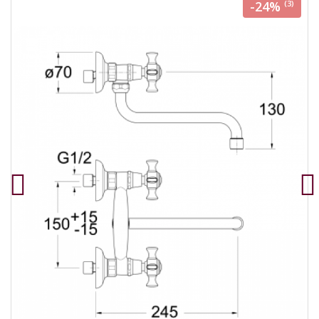
-24%
(3)