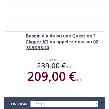
Besoin d'aide ou une Question ?
Cliquez ICI
ou appelez-nous au
02
78 98 98 40
A partir de :
239,00 €
TTC
209,00 €
TTC
FINITION