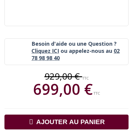
Besoin d'aide ou une Question ?
Cliquez ICI
ou appelez-nous au
02
78 98 98 40
929,00 €
TTC
699,00 €
TTC
AJOUTER AU PANIER