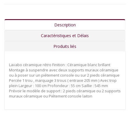
Description
Caractéristiques et Délais
Produits liés
Lavabo céramique rétro Finition : Céramique blanc brillant
Montage à suspendre avec deux supports muraux céramique
ou à poser sur un piétement console ou sur 2 pieds céramique
Percée 1 trou , marquage 3 trous ( entraxe 205 mm ) Avec trop
plein Largeur : 100 cm Profondeur : 55 cm Saillie : 545 mm
Prévoir le modèle de support : 2 pieds céramique ou 2 supports
muraux céramique ou Piétement console laiton