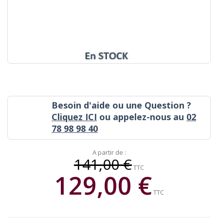
Besoin d'aide ou une Question ?
Cliquez ICI
ou appelez-nous au
02
78 98 98 40
A partir de :
141,00 €
TTC
129,00 €
TTC