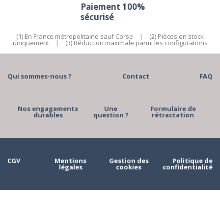
Paiement 100%
sécurisé
(1) En France métropolitaine sauf Corse
|
(2) Pièces en stock
uniquement
|
(3) Réduction maximale parmi les configurations
Qui sommes-nous ?
Contact
FAQ
Nos engagements
Une
Formulaire de
durables
question ?
rétractation
CGV
Mentions
Gestion des
Politique de
légales
cookies
confidentialité