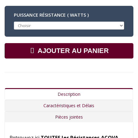
PUISSANCE RÉSISTANCE ( WATTS )
AJOUTER AU PANIER
Description
Caractéristiques et Délais
Pièces jointes
Retrouvez ici
TOUTES les Résistances ACOVA