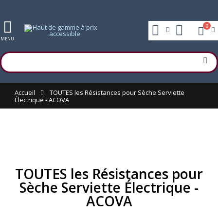
0
MENU
Accueil
TOUTES les Résistances pour Sèche Serviette
Électrique - ACOVA
TOUTES les Résistances pour
Sèche Serviette Électrique -
ACOVA