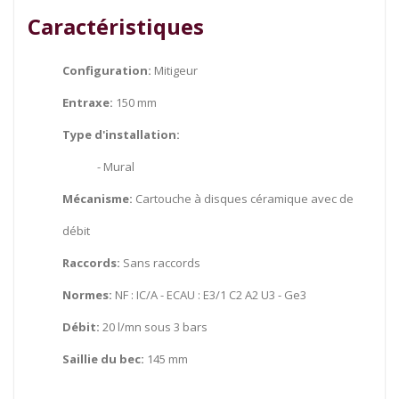
Caractéristiques
Configuration:
Mitigeur
Entraxe:
150 mm
Type d'installation:
- Mural
Mécanisme:
Cartouche à disques céramique avec de
débit
Raccords:
Sans raccords
Normes:
NF : IC/A - ECAU : E3/1 C2 A2 U3 - Ge3
Débit:
20 l/mn sous 3 bars
Saillie du bec:
145 mm