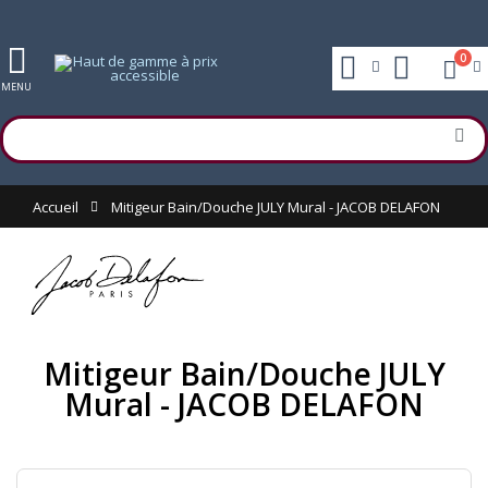
0
MENU
Accueil
Mitigeur Bain/Douche JULY Mural - JACOB DELAFON
Mitigeur Bain/Douche JULY
Mural - JACOB DELAFON