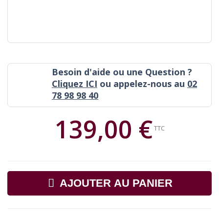
Besoin d'aide ou une Question ?
Cliquez ICI
ou appelez-nous au
02
78 98 98 40
139,00 €
TTC
AJOUTER AU PANIER