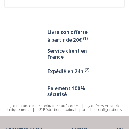
Livraison offerte
(1)
à partir de 20€
Service client en
France
(2)
Expédié en 24h
Paiement 100%
sécurisé
(1) En France métropolitaine sauf Corse
|
(2) Pièces en stock
uniquement
|
(3) Réduction maximale parmi les configurations
Qui sommes-nous ?
Contact
FAQ