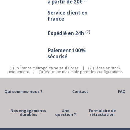
à partir de 20€
Service client en
France
(2)
Expédié en 24h
Paiement 100%
sécurisé
(1) En France métropolitaine sauf Corse
|
(2) Pièces en stock
uniquement
|
(3) Réduction maximale parmi les configurations
Qui sommes-nous ?
Contact
FAQ
Nos engagements
Une
Formulaire de
durables
question ?
rétractation