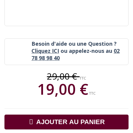
Besoin d'aide ou une Question ?
Cliquez ICI
ou appelez-nous au
02
78 98 98 40
29,00 €
TTC
19,00 €
TTC
AJOUTER AU PANIER