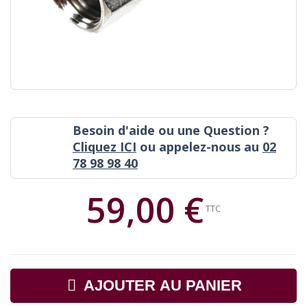
Besoin d'aide ou une Question ?
Cliquez ICI
ou appelez-nous au
02
78 98 98 40
59,00 €
TTC
AJOUTER AU PANIER