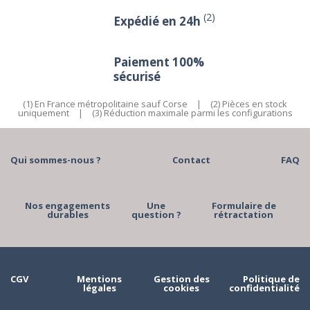
(2)
Expédié en 24h
Paiement 100%
sécurisé
(1) En France métropolitaine sauf Corse
|
(2) Pièces en stock
uniquement
|
(3) Réduction maximale parmi les configurations
Qui sommes-nous ?
Contact
FAQ
Nos engagements
Une
Formulaire de
durables
question ?
rétractation
CGV
Mentions
Gestion des
Politique de
légales
cookies
confidentialité