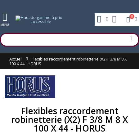
0
MENU
Accueil
Flexibles raccordement robinetterie (X2) F 3/8 M 8 X
100 X 44 - HORUS
Flexibles raccordement
robinetterie (X2) F 3/8 M 8 X
100 X 44 - HORUS