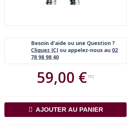
Besoin d'aide ou une Question ?
Cliquez ICI
ou appelez-nous au
02
78 98 98 40
59,00 €
TTC
AJOUTER AU PANIER