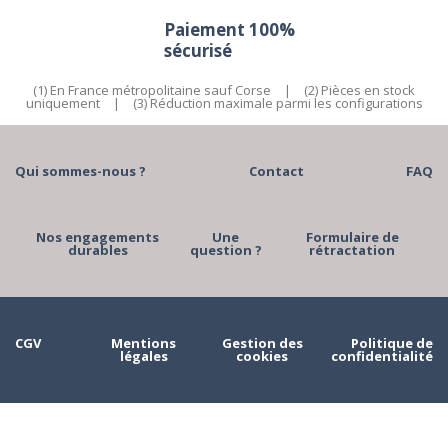
Paiement 100%
sécurisé
(1) En France métropolitaine sauf Corse
|
(2) Pièces en stock
uniquement
|
(3) Réduction maximale parmi les configurations
Qui sommes-nous ?
Contact
FAQ
Nos engagements
Une
Formulaire de
durables
question ?
rétractation
CGV
Mentions
Gestion des
Politique de
légales
cookies
confidentialité