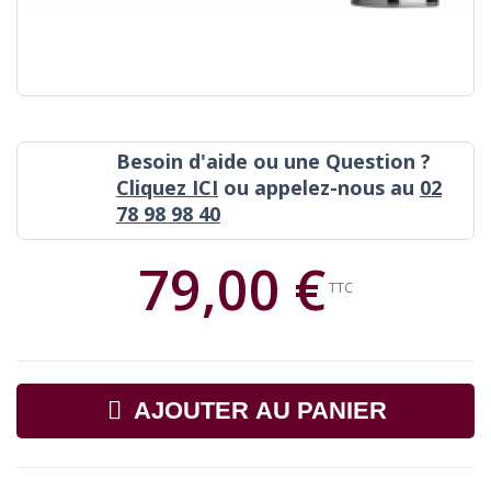
Besoin d'aide ou une Question ?
Cliquez ICI
ou appelez-nous au
02
78 98 98 40
79,00 €
TTC
AJOUTER AU PANIER