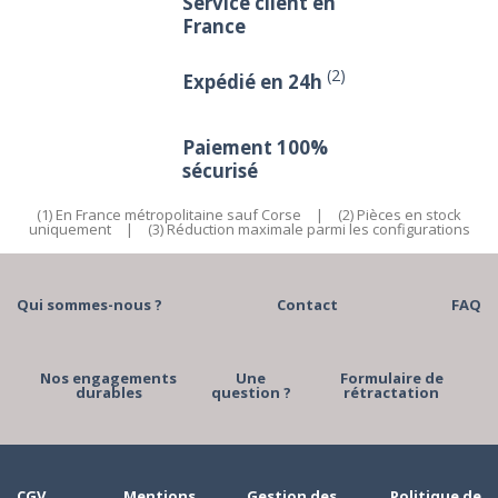
Service client en
France
(2)
Expédié en 24h
Paiement 100%
sécurisé
(1) En France métropolitaine sauf Corse
|
(2) Pièces en stock
uniquement
|
(3) Réduction maximale parmi les configurations
Qui sommes-nous ?
Contact
FAQ
Nos engagements
Une
Formulaire de
durables
question ?
rétractation
CGV
Mentions
Gestion des
Politique de