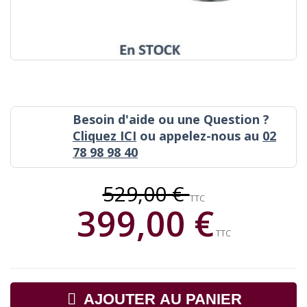
Besoin d'aide ou une Question ?
Cliquez ICI
ou appelez-nous au
02
78 98 98 40
529,00 €
TTC
399,00 €
TTC
AJOUTER AU PANIER