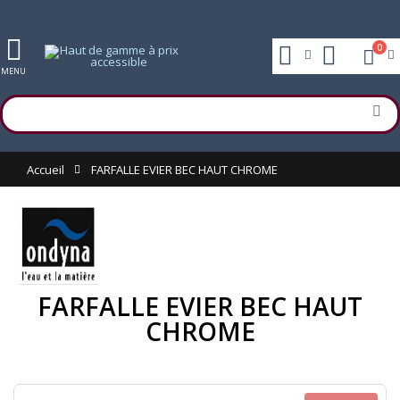
0
MENU
Accueil
FARFALLE EVIER BEC HAUT CHROME
FARFALLE EVIER BEC HAUT
CHROME