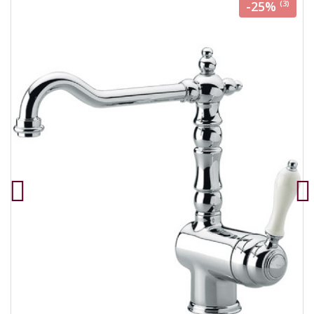
-25%
(3)