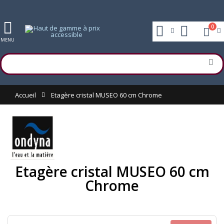
0
MENU
Accueil
Etagère cristal MUSEO 60 cm Chrome
Etagère cristal MUSEO 60 cm
Chrome