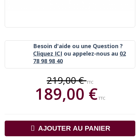
Besoin d'aide ou une Question ?
Cliquez ICI
ou appelez-nous au
02
78 98 98 40
219,00 €
TTC
189,00 €
TTC
AJOUTER AU PANIER