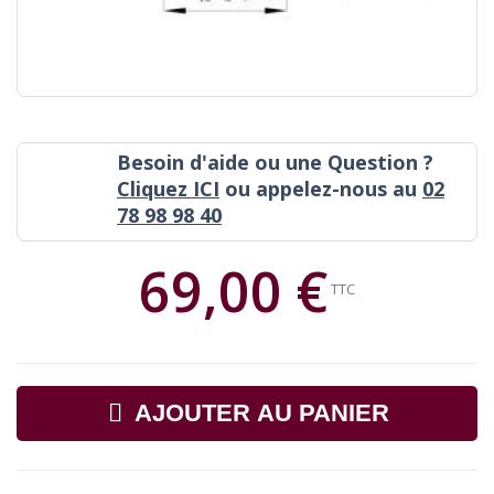
Besoin d'aide ou une Question ?
Cliquez ICI
ou appelez-nous au
02
78 98 98 40
69,00 €
TTC
AJOUTER AU PANIER