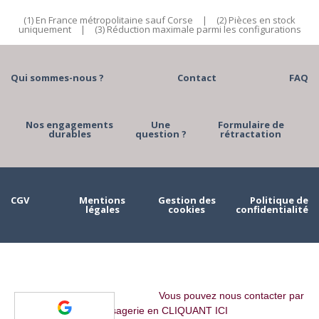
(1) En France métropolitaine sauf Corse
|
(2) Pièces en stock
uniquement
|
(3) Réduction maximale parmi les configurations
Qui sommes-nous ?
Contact
FAQ
Nos engagements
Une
Formulaire de
durables
question ?
rétractation
CGV
Mentions
Gestion des
Politique de
légales
cookies
confidentialité
Vous pouvez nous contacter par
messagerie en CLIQUANT ICI