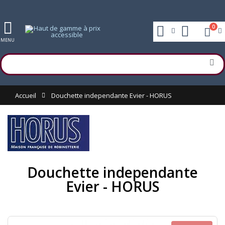
0
MENU
Accueil
Douchette independante Evier - HORUS
Douchette independante
Evier - HORUS