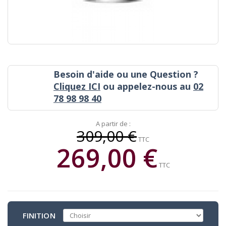
Besoin d'aide ou une Question ?
Cliquez ICI
ou appelez-nous au
02
78 98 98 40
A partir de :
309,00 €
TTC
269,00 €
TTC
FINITION