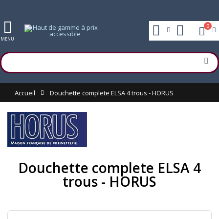
0
MENU
Accueil
Douchette complete ELSA 4 trous - HORUS
Douchette complete ELSA 4
trous - HORUS