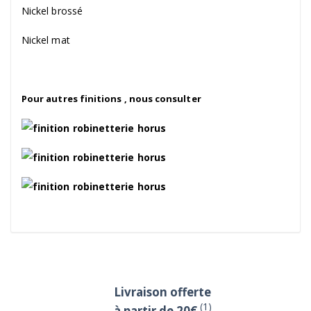
Nickel brossé
Nickel mat
Pour autres finitions , nous consulter
Livraison offerte
(1)
à partir de 20€