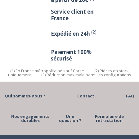
Service client en
France
(2)
Expédié en 24h
Paiement 100%
sécurisé
(1) En France métropolitaine sauf Corse
|
(2) Pièces en stock
uniquement
|
(3) Réduction maximale parmi les configurations
Qui sommes-nous ?
Contact
FAQ
Nos engagements
Une
Formulaire de
durables
question ?
rétractation