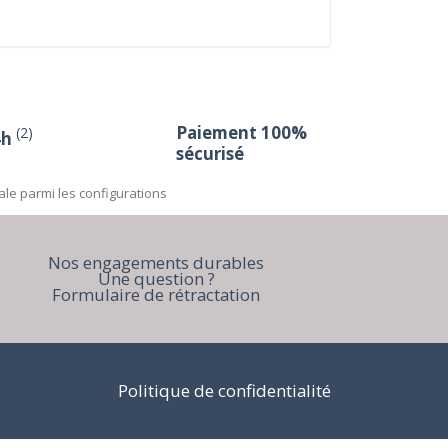
Paiement 100%
(2)
4h
sécurisé
ale parmi les configurations
Nos engagements durables
Une question ?
Formulaire de rétractation
Politique de confidentialité