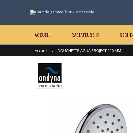
ACCUEIL
RADIATEURS
SECHE
Accueil
DOUCHETTE AGUA PROJECT 120 MM