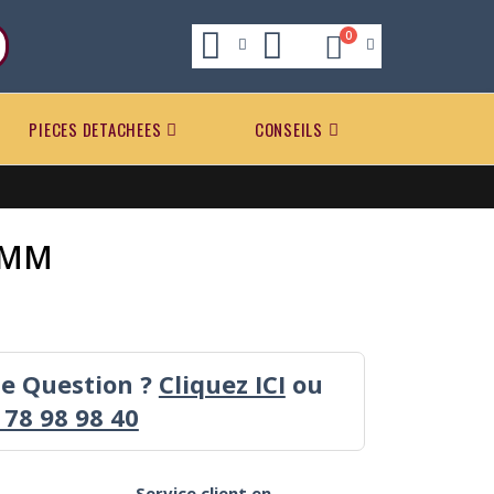
0
PIECES DETACHEES
CONSEILS
 MM
ne Question ?
Cliquez ICI
ou
 78 98 98 40
Service client en