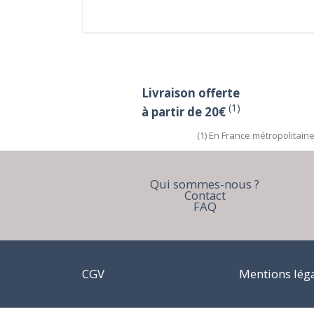
Livraison offerte
(1)
à partir de 20€
(1) En France métropolitain
Qui sommes-nous ?
Contact
FAQ
CGV
Mentions lég