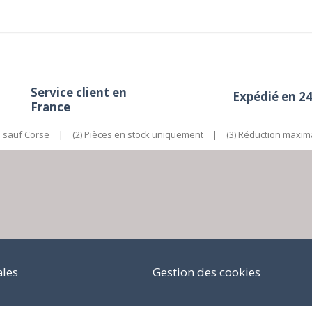
Service client en
Expédié en 2
France
e sauf Corse
|
(2) Pièces en stock uniquement
|
(3) Réduction maxim
ales
Gestion des cookies