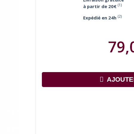
(1)
à partir de 20€
(2)
Expédié en 24h
79,
AJOUTE