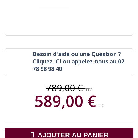
Besoin d'aide ou une Question ?
Cliquez ICI
ou appelez-nous au
02
78 98 98 40
789,00 €
TTC
589,00 €
TTC
AJOUTER AU PANIER