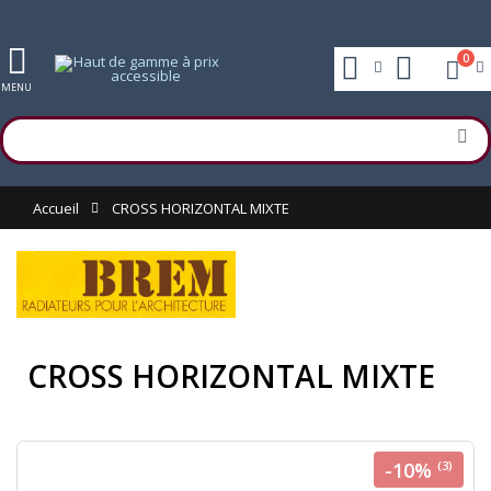
0
MENU
Accueil
CROSS HORIZONTAL MIXTE
CROSS HORIZONTAL MIXTE
-10%
(3)