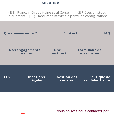
sécurisé
(1) En France métropolitaine sauf Corse
|
(2) Pièces en stock
uniquement
|
(3) Réduction maximale parmi les configurations
Qui sommes-nous ?
Contact
FAQ
Nos engagements
Une
Formulaire de
durables
question ?
rétractation
CGV
Mentions
Gestion des
Politique de
légales
cookies
confidentialité
Vous pouvez nous contacter par