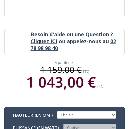
Besoin d'aide ou une Question ?
Cliquez ICI
ou appelez-nous au
02
78 98 98 40
A partir de :
1 159,00 €
TTC
1 043,00 €
TTC
HAUTEUR (EN MM )
PUISSANCE (EN WATT)