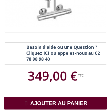
Besoin d'aide ou une Question ?
Cliquez ICI
ou appelez-nous au
02
78 98 98 40
349,00 €
TTC
AJOUTER AU PANIER