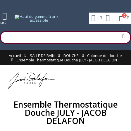
0
MENU
Accueil
SALLE DE BAIN
DOUCHE
Colonne de douche
Ensemble Thermostatique Douche JULY - JACOB DELAFON
Ensemble Thermostatique
Douche JULY - JACOB
DELAFON