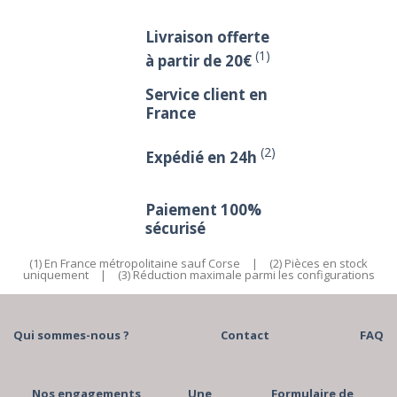
Livraison offerte
(1)
à partir de 20€
Service client en
France
(2)
Expédié en 24h
Paiement 100%
sécurisé
(1) En France métropolitaine sauf Corse
|
(2) Pièces en stock
uniquement
|
(3) Réduction maximale parmi les configurations
Qui sommes-nous ?
Contact
FAQ
Nos engagements
Une
Formulaire de