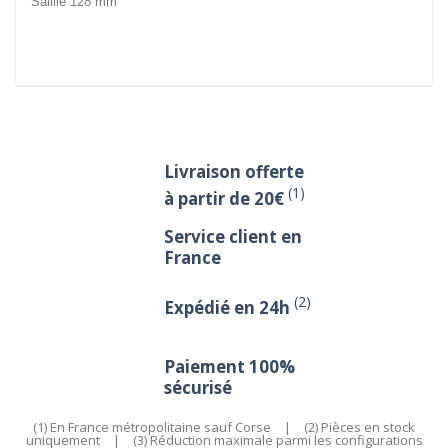
Saillie 128 mm
Livraison offerte
(1)
à partir de 20€
Service client en
France
(2)
Expédié en 24h
Paiement 100%
sécurisé
(1) En France métropolitaine sauf Corse
|
(2) Pièces en stock
uniquement
|
(3) Réduction maximale parmi les configurations