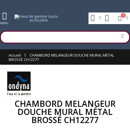
0
MENU
Accueil
CHAMBORD MELANGEUR DOUCHE MURAL MÉTAL
BROSSÉ CH12277
CHAMBORD MELANGEUR
DOUCHE MURAL MÉTAL
BROSSÉ CH12277