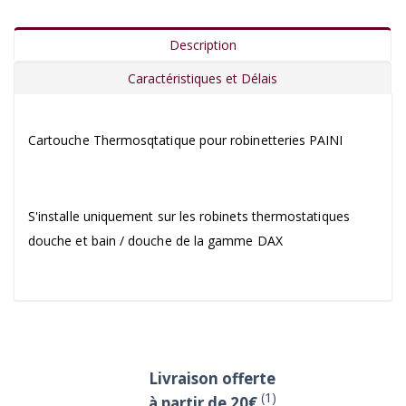
Description
Caractéristiques et Délais
Cartouche Thermosqtatique pour robinetteries PAINI
S'installe uniquement sur les robinets thermostatiques
douche et bain / douche de la gamme DAX
Livraison offerte
(1)
à partir de 20€