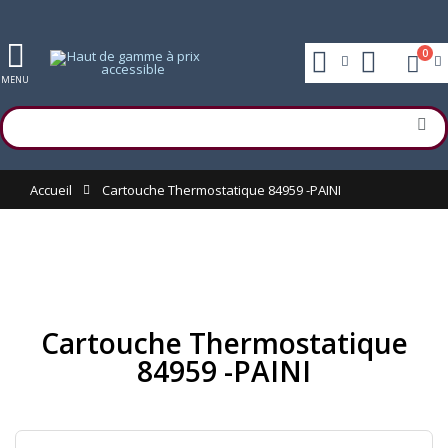
0
MENU
Accueil
Cartouche Thermostatique 84959 -PAINI
Cartouche Thermostatique
84959 -PAINI