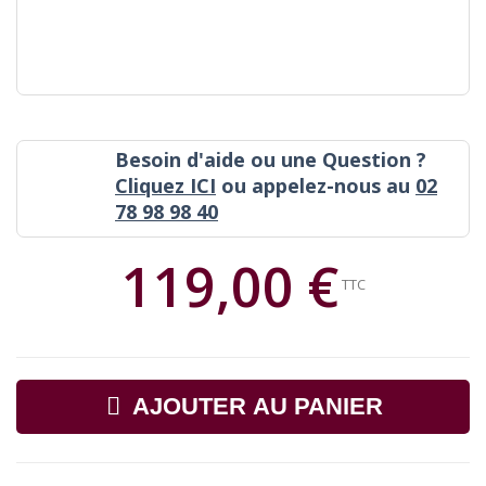
Besoin d'aide ou une Question ?
Cliquez ICI
ou appelez-nous au
02
78 98 98 40
119,00 €
TTC
AJOUTER AU PANIER