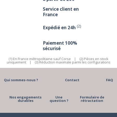
Service client en
France
(2)
Expédié en 24h
Paiement 100%
sécurisé
(1) En France métropolitaine sauf Corse
|
(2) Pièces en stock
uniquement
|
(3) Réduction maximale parmi les configurations
Qui sommes-nous ?
Contact
FAQ
Nos engagements
Une
Formulaire de
durables
question ?
rétractation