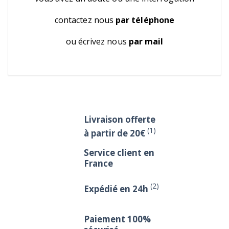
contactez nous
par téléphone
ou écrivez nous
par mail
Livraison offerte
(1)
à partir de 20€
Service client en
France
(2)
Expédié en 24h
Paiement 100%