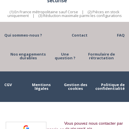
sécurisé
(1) En France métropolitaine sauf Corse
|
(2) Pièces en stock
uniquement
|
(3) Réduction maximale parmi les configurations
Qui sommes-nous ?
Contact
FAQ
Nos engagements
Une
Formulaire de
durables
question ?
rétractation
CGV
Mentions
Gestion des
Politique de
légales
cookies
confidentialité
Vous pouvez nous contacter par