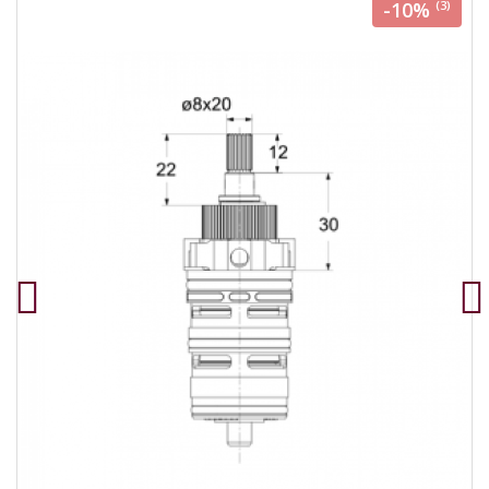
-10%
(3)