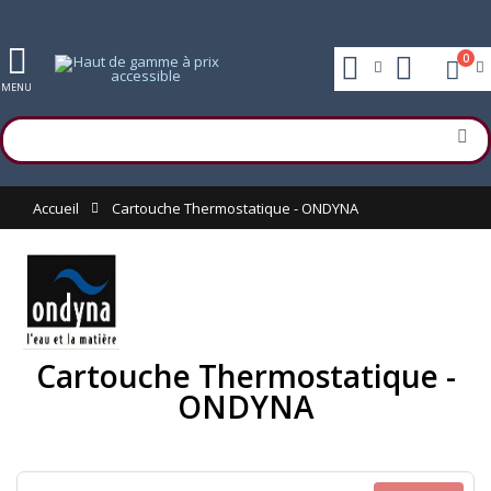
0
MENU
Accueil
Cartouche Thermostatique - ONDYNA
Cartouche Thermostatique -
ONDYNA