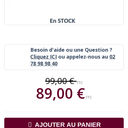
Besoin d'aide ou une Question ?
Cliquez ICI
ou appelez-nous au
02
78 98 98 40
99,00 €
TTC
89,00 €
TTC
AJOUTER AU PANIER