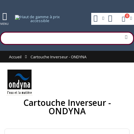
0
MENU
Accueil
Cartouche Inverseur - ONDYNA
Cartouche Inverseur -
ONDYNA