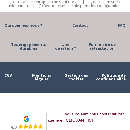
(1) En France métropolitaine sauf Corse
|
(2) Pièces en stock
uniquement
|
(3) Réduction maximale parmi les configurations
Qui sommes-nous ?
Contact
FAQ
Nos engagements
Une
Formulaire de
durables
question ?
rétractation
CGV
Mentions
Gestion des
Politique de
légales
cookies
confidentialité
Vous pouvez nous contacter par
messagerie en CLIQUANT ICI
4,9