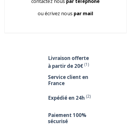
contactez nous
par téléphone
ou écrivez nous
par mail
Livraison offerte
(1)
à partir de 20€
Service client en
France
(2)
Expédié en 24h
Paiement 100%
sécurisé