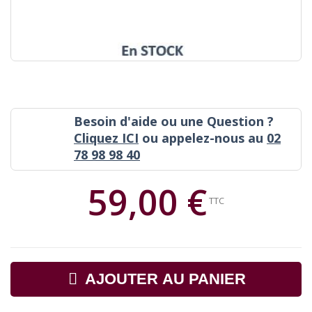
Besoin d'aide ou une Question ?
Cliquez ICI
ou appelez-nous au
02
78 98 98 40
59,00 €
TTC
AJOUTER AU PANIER