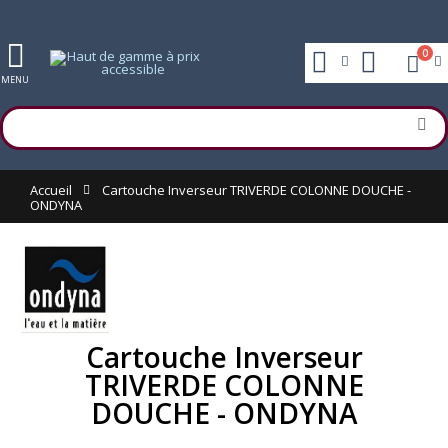
0
MENU
Accueil
Cartouche Inverseur TRIVERDE COLONNE DOUCHE -
ONDYNA
Cartouche Inverseur
TRIVERDE COLONNE
DOUCHE - ONDYNA