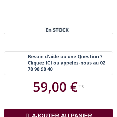
Besoin d'aide ou une Question ?
Cliquez ICI
ou appelez-nous au
02
78 98 98 40
59,00 €
TTC
AJOUTER AU PANIER