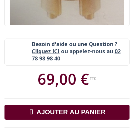
Besoin d'aide ou une Question ?
Cliquez ICI
ou appelez-nous au
02
78 98 98 40
69,00 €
TTC
AJOUTER AU PANIER