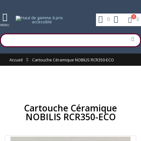
0
MENU
Accueil
Cartouche Céramique NOBILIS RCR350-ECO
Cartouche Céramique
NOBILIS RCR350-ECO