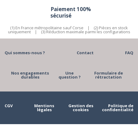
Paiement 100%
sécurisé
(1) En France métropolitaine sauf Corse
|
(2) Pièces en stock
uniquement
|
(3) Réduction maximale parmi les configurations
Qui sommes-nous ?
Contact
FAQ
Nos engagements
Une
Formulaire de
durables
question ?
rétractation
CGV
Mentions
Gestion des
Politique de
légales
cookies
confidentialité