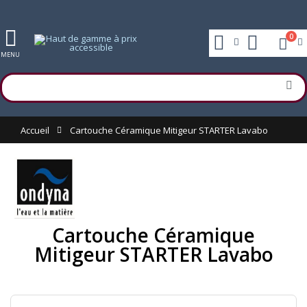
0
MENU
Accueil
Cartouche Céramique Mitigeur STARTER Lavabo
Cartouche Céramique
Mitigeur STARTER Lavabo