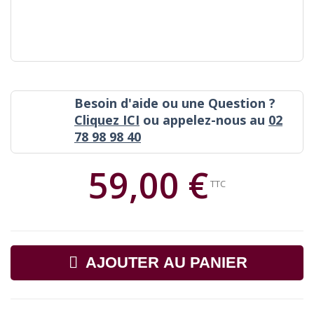
Besoin d'aide ou une Question ?
Cliquez ICI
ou appelez-nous au
02
78 98 98 40
59,00 €
TTC
AJOUTER AU PANIER