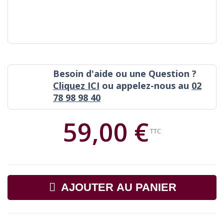
Besoin d'aide ou une Question ?
Cliquez ICI
ou appelez-nous au
02
78 98 98 40
59,00 €
TTC
AJOUTER AU PANIER