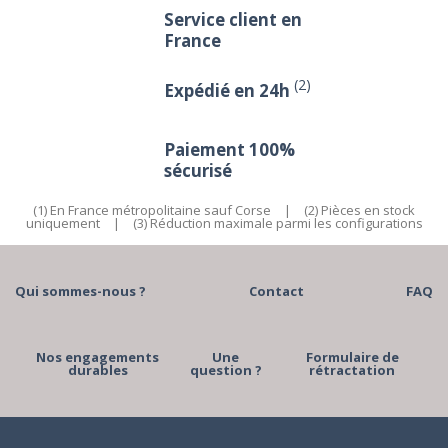
Service client en
France
(2)
Expédié en 24h
Paiement 100%
sécurisé
(1) En France métropolitaine sauf Corse
|
(2) Pièces en stock
uniquement
|
(3) Réduction maximale parmi les configurations
Qui sommes-nous ?
Contact
FAQ
Nos engagements
Une
Formulaire de
durables
question ?
rétractation