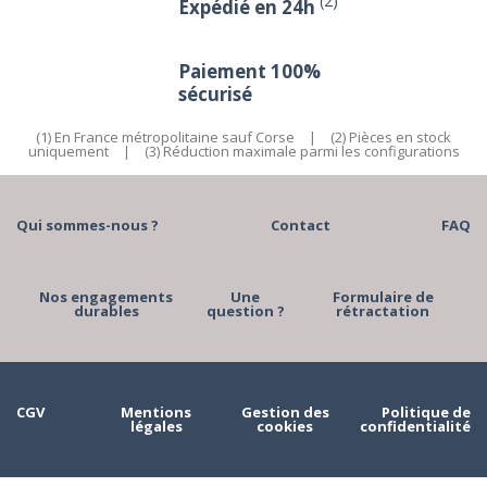
(2)
Expédié en 24h
Paiement 100%
sécurisé
(1) En France métropolitaine sauf Corse
|
(2) Pièces en stock
uniquement
|
(3) Réduction maximale parmi les configurations
Qui sommes-nous ?
Contact
FAQ
Nos engagements
Une
Formulaire de
durables
question ?
rétractation
CGV
Mentions
Gestion des
Politique de
légales
cookies
confidentialité