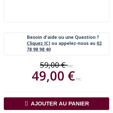
Besoin d'aide ou une Question ?
Cliquez ICI
ou appelez-nous au
02
78 98 98 40
59,00 €
TTC
49,00 €
TTC
AJOUTER AU PANIER