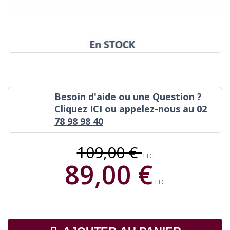
Besoin d'aide ou une Question ?
Cliquez ICI
ou appelez-nous au
02
78 98 98 40
109,00 €
TTC
89,00 €
TTC