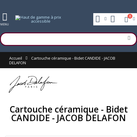
0
MENU
Accueil
Cartouche céramique - Bidet CANDIDE - JACOB
DELAFON
Cartouche céramique - Bidet
CANDIDE - JACOB DELAFON