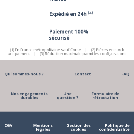
(2)
Expédié en 24h
Paiement 100%
sécurisé
(1) En France métropolitaine sauf Corse
|
(2) Pièces en stock
uniquement
|
(3) Réduction maximale parmi les configurations
Qui sommes-nous ?
Contact
FAQ
Nos engagements
Une
Formulaire de
durables
question ?
rétractation
CGV
Mentions
Gestion des
Politique de
légales
cookies
confidentialité