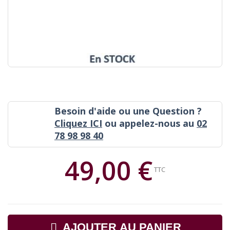
Besoin d'aide ou une Question ?
Cliquez ICI
ou appelez-nous au
02
78 98 98 40
49,00 €
TTC
AJOUTER AU PANIER