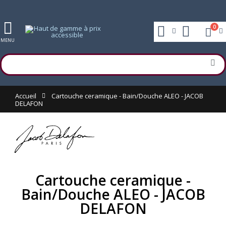
0
MENU
Accueil
Cartouche ceramique - Bain/Douche ALEO - JACOB
DELAFON
Cartouche ceramique -
Bain/Douche ALEO - JACOB
DELAFON