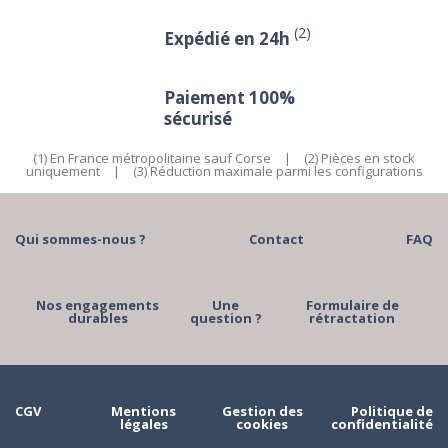
(2)
Expédié en 24h
Paiement 100%
sécurisé
(1) En France métropolitaine sauf Corse
|
(2) Pièces en stock
uniquement
|
(3) Réduction maximale parmi les configurations
Qui sommes-nous ?
Contact
FAQ
Nos engagements
Une
Formulaire de
durables
question ?
rétractation
CGV
Mentions
Gestion des
Politique de
légales
cookies
confidentialité