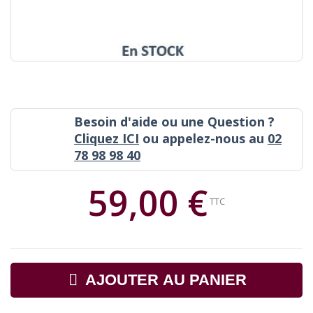
Besoin d'aide ou une Question ?
Cliquez ICI
ou appelez-nous au
02
78 98 98 40
59,00 €
TTC
AJOUTER AU PANIER