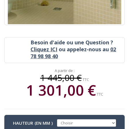
Besoin d'aide ou une Question ?
Cliquez ICI
ou appelez-nous au
02
78 98 98 40
A partir de :
1 445,00 €
TTC
1 301,00 €
TTC
HAUTEUR (EN MM )