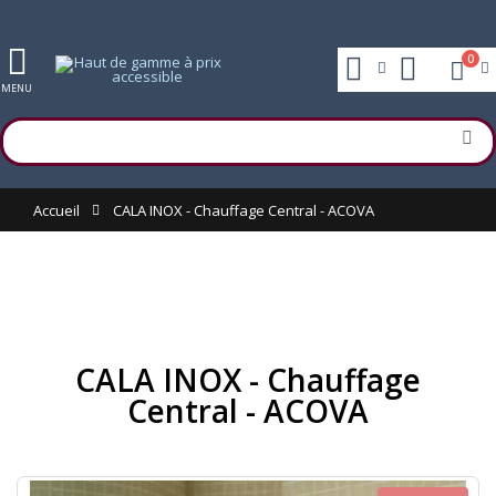
0
MENU
Accueil
CALA INOX - Chauffage Central - ACOVA
CALA INOX - Chauffage
Central - ACOVA