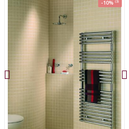
-10%
(3)