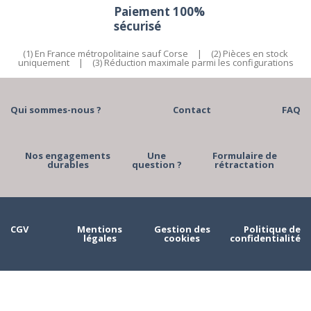
Paiement 100%
sécurisé
(1) En France métropolitaine sauf Corse
|
(2) Pièces en stock
uniquement
|
(3) Réduction maximale parmi les configurations
Qui sommes-nous ?
Contact
FAQ
Nos engagements
Une
Formulaire de
durables
question ?
rétractation
CGV
Mentions
Gestion des
Politique de
légales
cookies
confidentialité