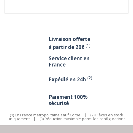
Livraison offerte
(1)
à partir de 20€
Service client en
France
(2)
Expédié en 24h
Paiement 100%
sécurisé
(1) En France métropolitaine sauf Corse
|
(2) Pièces en stock
uniquement
|
(3) Réduction maximale parmi les configurations