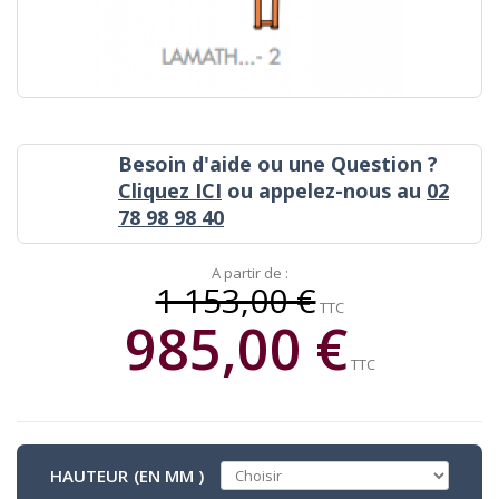
Besoin d'aide ou une Question ?
Cliquez ICI
ou appelez-nous au
02
78 98 98 40
A partir de :
1 153,00 €
TTC
985,00 €
TTC
HAUTEUR (EN MM )