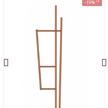
-15%
(3)