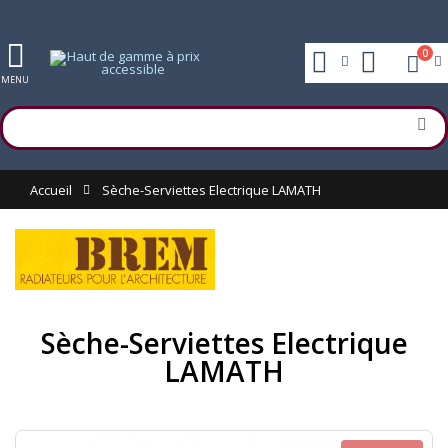
0
MENU
Accueil
Sèche-Serviettes Electrique LAMATH
Sèche-Serviettes Electrique
LAMATH