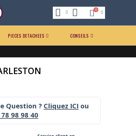
0
PIECES DETACHEES
CONSEILS
HARLESTON
ne Question ?
Cliquez ICI
ou
 78 98 98 40
Service client en