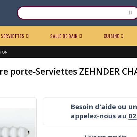
-SERVIETTES
SALLE DE BAIN
CUISINE
STON
re porte-Serviettes ZEHNDER C
Besoin d'aide ou u
appelez-nous au
02
Livraison gratuite