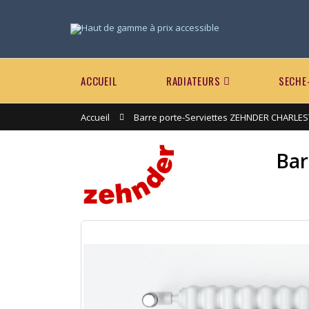
ACCUEIL
RADIATEURS
SECHE
Accueil
Barre porte-Serviettes ZEHNDER CHARLE
Bar