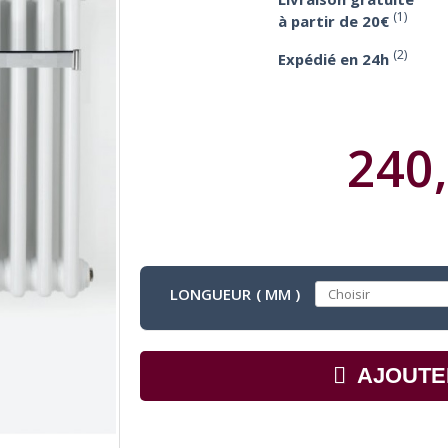
(1)
à partir de 20€
(2)
Expédié en 24h
240,
LONGUEUR ( MM )
AJOUTE