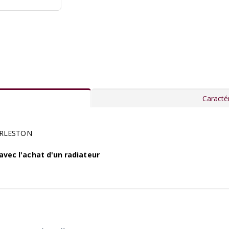
Caractér
HARLESTON
vec l'achat d'un radiateur