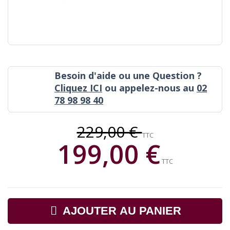
Besoin d'aide ou une Question ?
Cliquez ICI
ou appelez-nous au
02
78 98 98 40
229,00 €
TTC
199,00 €
TTC
AJOUTER AU PANIER