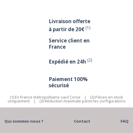
Livraison offerte
(1)
à partir de 20€
Service client en
France
(2)
Expédié en 24h
Paiement 100%
sécurisé
(1) En France métropolitaine sauf Corse
|
(2) Pièces en stock
uniquement
|
(3) Réduction maximale parmi les configurations
Qui sommes-nous ?
Contact
FAQ