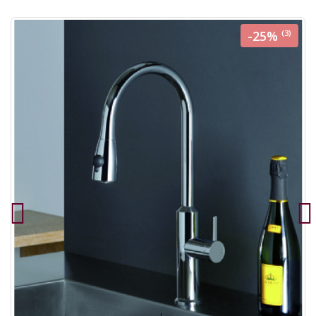
-25%
(3)