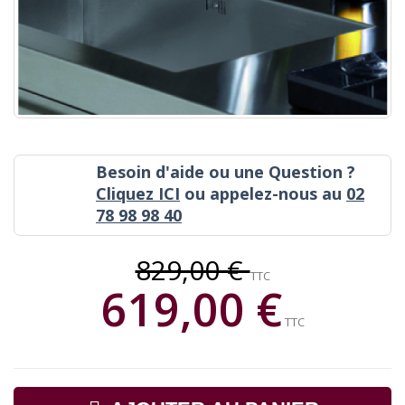
Besoin d'aide ou une Question ?
Cliquez ICI
ou appelez-nous au
02
78 98 98 40
829,00 €
TTC
619,00 €
TTC