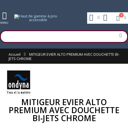
0
MENU
Accueil
MITIGEUR EVIER ALTO PREMIUM AVEC DOUCHETTE BI-
JETS CHROME
MITIGEUR EVIER ALTO
PREMIUM AVEC DOUCHETTE
BI-JETS CHROME