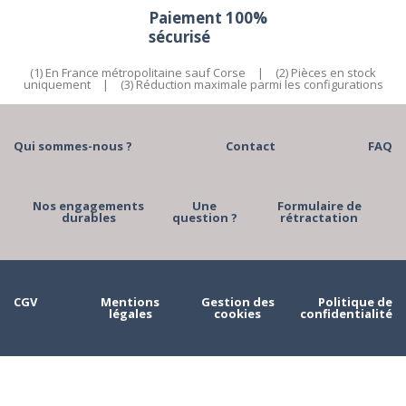
Paiement 100%
sécurisé
(1) En France métropolitaine sauf Corse
|
(2) Pièces en stock
uniquement
|
(3) Réduction maximale parmi les configurations
Qui sommes-nous ?
Contact
FAQ
Nos engagements
Une
Formulaire de
durables
question ?
rétractation
CGV
Mentions
Gestion des
Politique de
légales
cookies
confidentialité