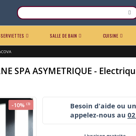
-SERVIETTES
SALLE DE BAIN
CUISINE
 ACOVA
NE SPA ASYMETRIQUE - Electriqu
Besoin d'aide ou u
-10%
(3)
appelez-nous au
02
Livraison gratuite