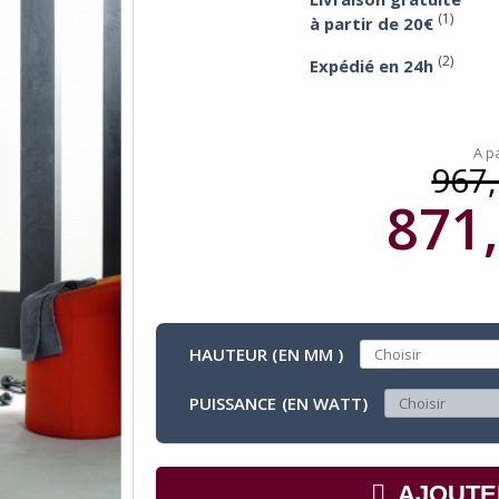
(1)
à partir de 20€
(2)
Expédié en 24h
A pa
967,
871,
HAUTEUR (EN MM )
PUISSANCE (EN WATT)
AJOUTE