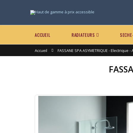
ACCUEIL
RADIATEURS
SECHE
Accueil
FASSANE SPA ASYMETRIQUE - Electrique -
FASSA