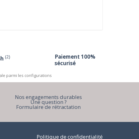
Paiement 100%
(2)
4h
sécurisé
ale parmi les configurations
Nos engagements durables
Une question ?
Formulaire de rétractation
Politique de confidentialité