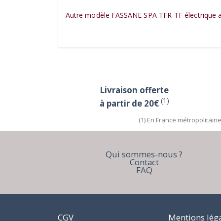
Autre modèle FASSANE SPA TFR-TF électriqu
Livraison offerte
(1)
à partir de 20€
(1) En France métropolitain
Qui sommes-nous ?
Contact
FAQ
CGV
Mentions lég