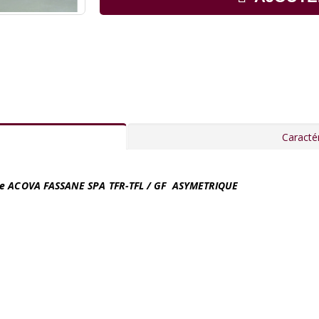
Caractér
ique ACOVA FASSANE SPA TFR-TFL / GF ASYMETRIQUE