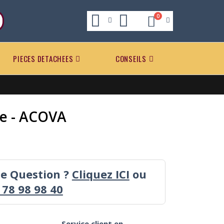
0
PIECES DETACHEES
CONSEILS
e - ACOVA
ne Question ?
Cliquez ICI
ou
 78 98 98 40
Service client en