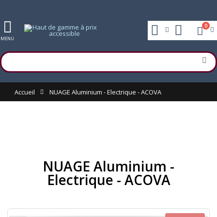
0
MENU
Accueil
NUAGE Aluminium - Electrique - ACOVA
NUAGE Aluminium -
Electrique - ACOVA