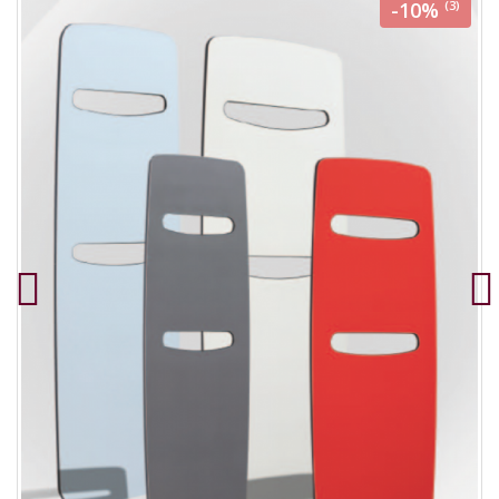
-10%
(3)