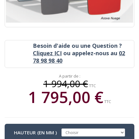
Besoin d'aide ou une Question ?
Cliquez ICI
ou appelez-nous au
02
78 98 98 40
A partir de :
1 994,00 €
TTC
1 795,00 €
TTC
HAUTEUR (EN MM )