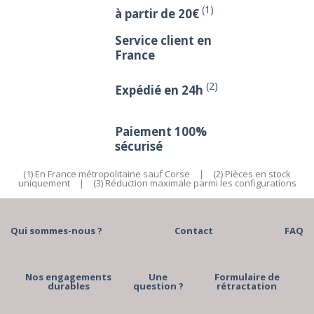
(1)
à partir de 20€
Service client en
France
(2)
Expédié en 24h
Paiement 100%
sécurisé
(1) En France métropolitaine sauf Corse
|
(2) Pièces en stock
uniquement
|
(3) Réduction maximale parmi les configurations
Qui sommes-nous ?
Contact
FAQ
Nos engagements
Une
Formulaire de
durables
question ?
rétractation