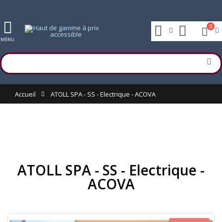
0
MENU
Accueil
ATOLL SPA - SS - Electrique - ACOVA
ATOLL SPA - SS - Electrique -
ACOVA