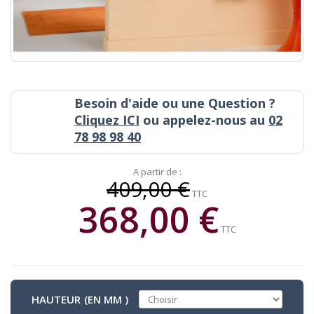
Besoin d'aide ou une Question ?
Cliquez ICI
ou appelez-nous au
02
78 98 98 40
A partir de :
409,00 €
TTC
368,00 €
TTC
HAUTEUR (EN MM )