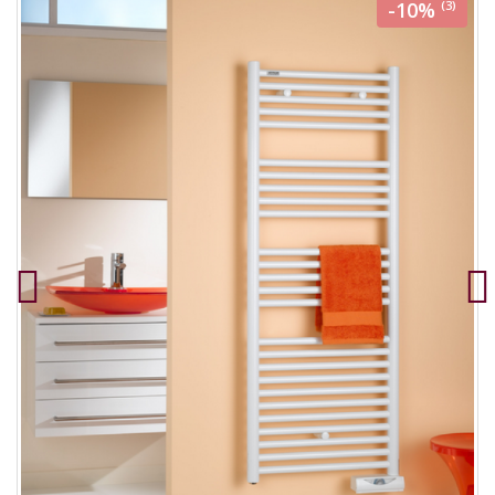
-10%
(3)