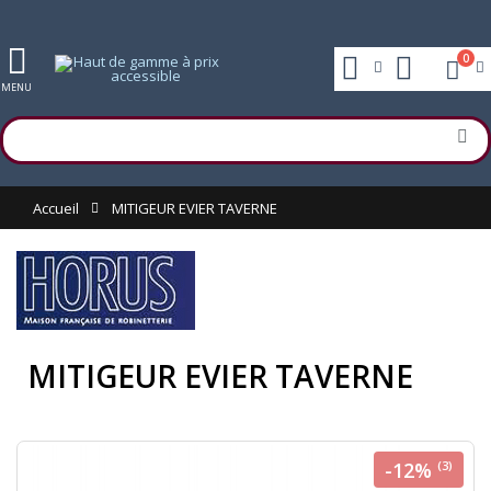
0
MENU
Accueil
MITIGEUR EVIER TAVERNE
MITIGEUR EVIER TAVERNE
-12%
(3)