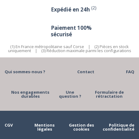
(2)
Expédié en 24h
Paiement 100%
sécurisé
(1) En France métropolitaine sauf Corse
|
(2) Pièces en stock
uniquement
|
(3) Réduction maximale parmi les configurations
Qui sommes-nous ?
Contact
FAQ
Nos engagements
Une
Formulaire de
durables
question ?
rétractation
CGV
Mentions
Gestion des
Politique de
légales
cookies
confidentialité