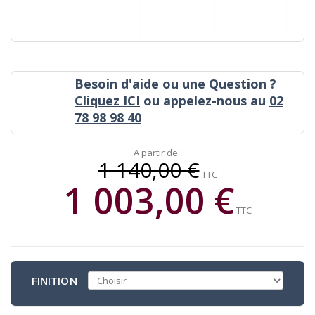
Besoin d'aide ou une Question ?
Cliquez ICI
ou appelez-nous au
02
78 98 98 40
A partir de :
1 140,00 €
TTC
1 003,00 €
TTC
FINITION