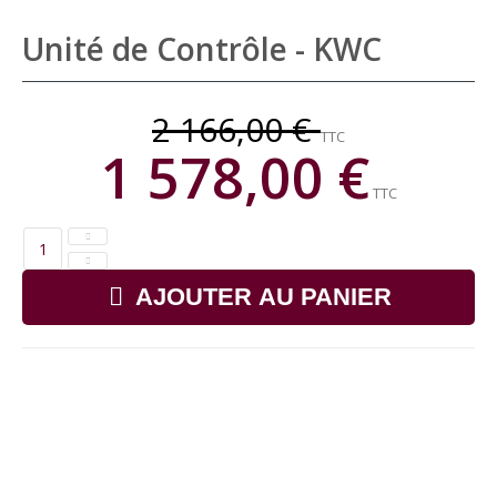
Unité de Contrôle - KWC
2 166,00 €
TTC
1 578,00 €
TTC
AJOUTER AU PANIER