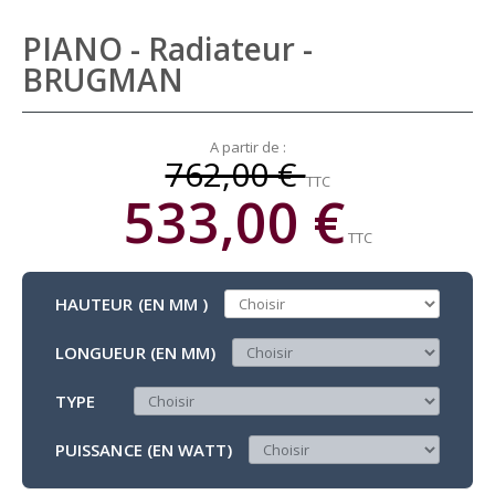
PIANO - Radiateur -
BRUGMAN
A partir de :
762,00 €
TTC
533,00 €
TTC
HAUTEUR (EN MM )
LONGUEUR (EN MM)
TYPE
PUISSANCE (EN WATT)