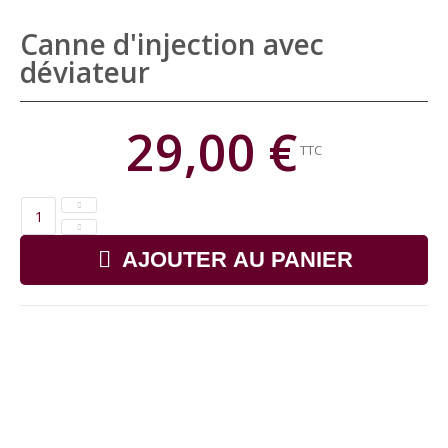
Canne d'injection avec
déviateur
29,00 €
TTC
AJOUTER AU PANIER